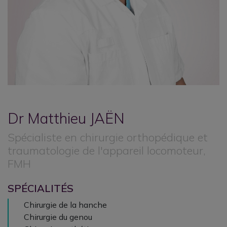
Dr Matthieu
JAËN
Spécialiste en chirurgie orthopédique et
traumatologie de l'appareil locomoteur,
FMH
SPÉCIALITÉS
Chirurgie de la hanche
Chirurgie du genou