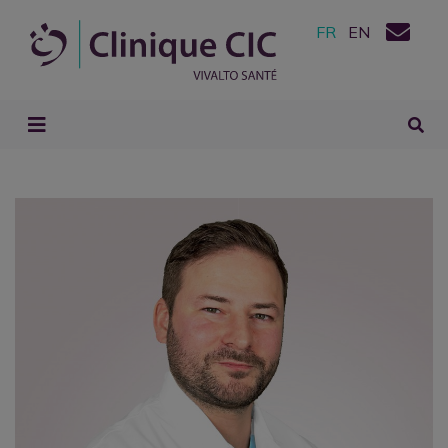
FR
EN