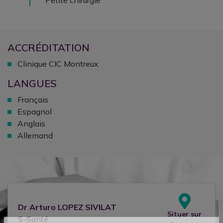
Petite chirurgie
ACCRÉDITATION
Clinique CIC Montreux
LANGUES
Français
Espagnol
Anglais
Allemand
Dr
Arturo
LOPEZ SIVILAT
Situer sur
S-Santé