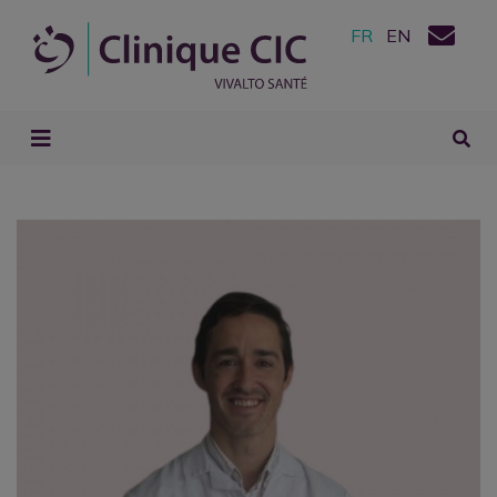
FR
EN