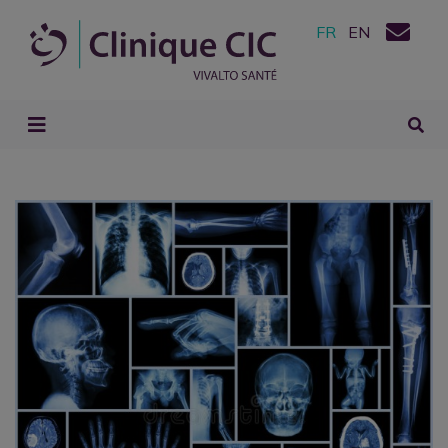
FR
EN