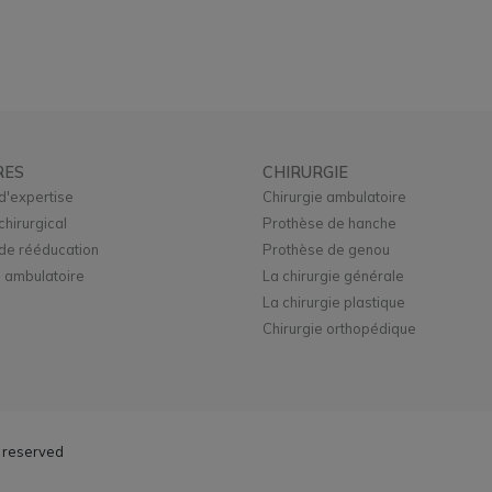
RES
CHIRURGIE
d'expertise
Chirurgie ambulatoire
chirurgical
Prothèse de hanche
de rééducation
Prothèse de genou
 ambulatoire
La chirurgie générale
La chirurgie plastique
Chirurgie orthopédique
s reserved