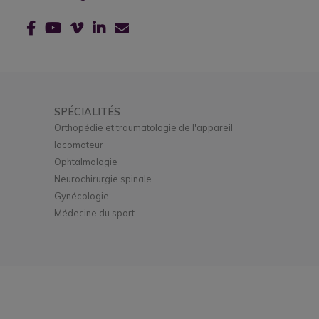
SPÉCIALITÉS
Orthopédie et traumatologie de l'appareil
locomoteur
Ophtalmologie
Neurochirurgie spinale
Gynécologie
Médecine du sport