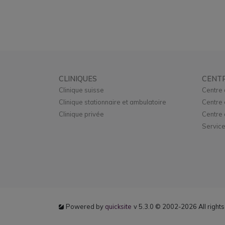
CLINIQUES
CENT
Clinique suisse
Centre 
Clinique stationnaire et ambulatoire
Centre 
Clinique privée
Centre 
Service
Powered by
quicksite
v 5.3.0 © 2002-2026 All right