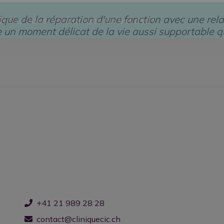
ique de la réparation d'une fonction avec une rel
 un moment délicat de la vie aussi supportable q
Nous vous souhaitons un bel été !
+41 21 989 28 28
contact@cliniquecic.ch