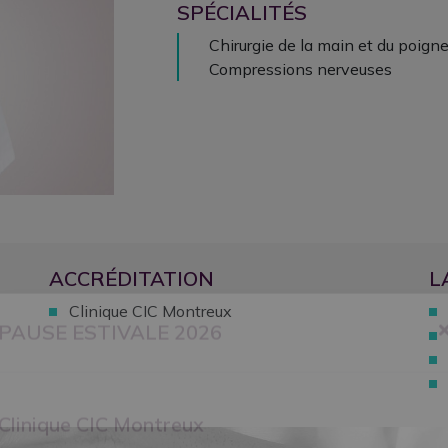
SPÉCIALITÉS
Chirurgie de la main et du poigne
Compressions nerveuses
ACCRÉDITATION
L
Clinique CIC Montreux
PAUSE ESTIVALE 2026