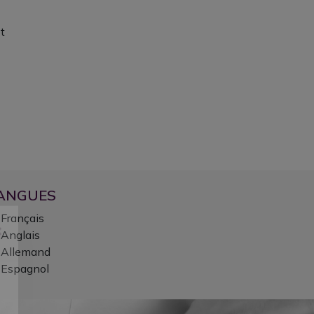
t
ANGUES
Français
Anglais
Allemand
Espagnol