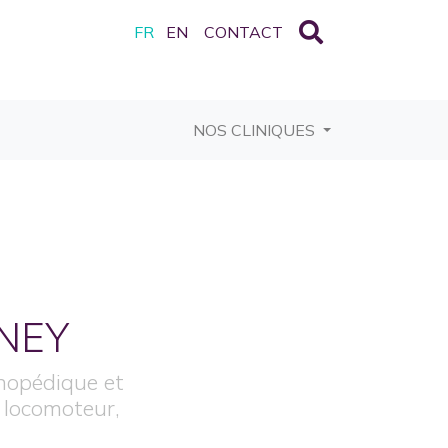
FR
EN
CONTACT
CURRENT)
NOS CLINIQUES
NEY
thopédique et
 locomoteur,