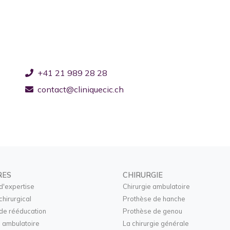
+41 21 989 28 28
contact@cliniquecic.ch
RES
CHIRURGIE
d'expertise
Chirurgie ambulatoire
chirurgical
Prothèse de hanche
de rééducation
Prothèse de genou
 ambulatoire
La chirurgie générale