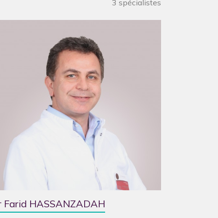
3 spécialistes
8
r Farid HASSANZADAH