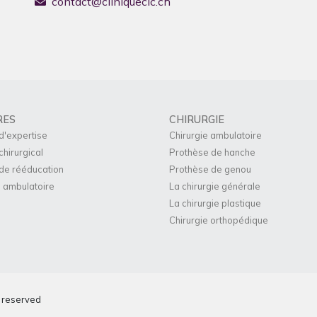
contact@cliniquecic.ch
RES
CHIRURGIE
d'expertise
Chirurgie ambulatoire
chirurgical
Prothèse de hanche
de rééducation
Prothèse de genou
 ambulatoire
La chirurgie générale
La chirurgie plastique
Chirurgie orthopédique
s reserved