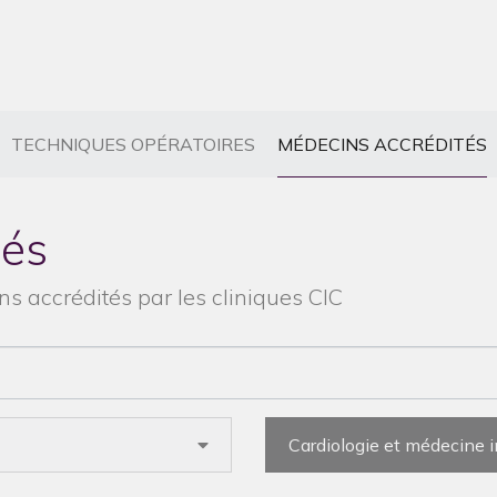
CURRENT)
(CURRENT)
(
TECHNIQUES OPÉRATOIRES
MÉDECINS ACCRÉDITÉS
tés
s accrédités par les cliniques CIC
Cardiologie et médecine 