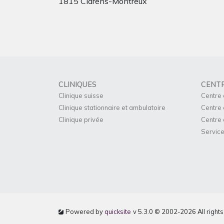
1815 Clarens-Montreux
CLINIQUES
CENT
Clinique suisse
Centre 
Clinique stationnaire et ambulatoire
Centre 
Clinique privée
Centre 
Service
Powered by
quicksite
v 5.3.0 © 2002-2026 All right