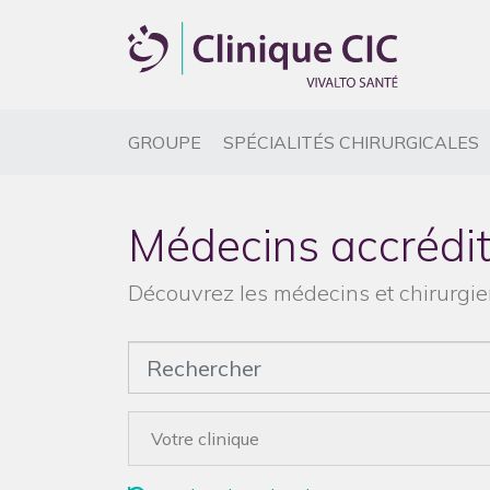
(CURRENT)
(
GROUPE
SPÉCIALITÉS CHIRURGICALES
Médecins accrédi
Découvrez les médecins et chirurgien
Votre clinique