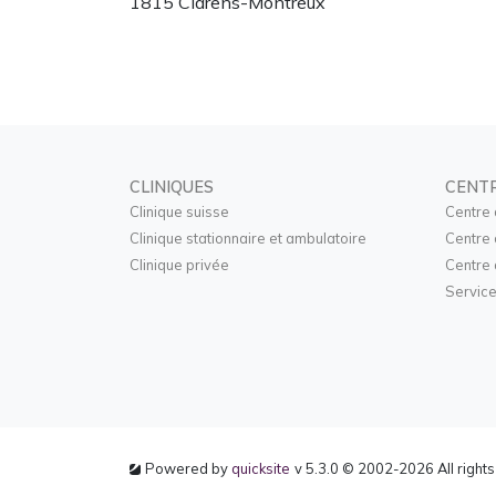
1815 Clarens-Montreux
CLINIQUES
CENT
Clinique suisse
Centre 
Clinique stationnaire et ambulatoire
Centre 
Clinique privée
Centre 
Service
Powered by
quicksite
v 5.3.0 © 2002-2026 All right