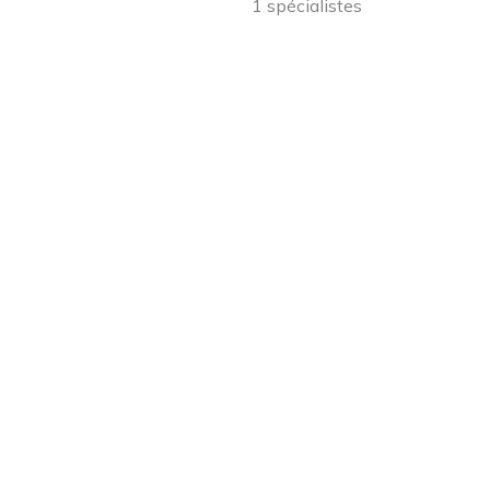
1 spécialistes
8