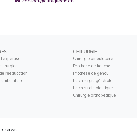
contact@cliniquecic.ch
RES
CHIRURGIE
d'expertise
Chirurgie ambulatoire
chirurgical
Prothèse de hanche
de rééducation
Prothèse de genou
 ambulatoire
La chirurgie générale
La chirurgie plastique
Chirurgie orthopédique
s reserved