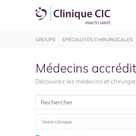
(CURRENT)
(
GROUPE
SPÉCIALITÉS CHIRURGICALES
Médecins accrédi
Découvrez les médecins et chirurgien
Votre clinique