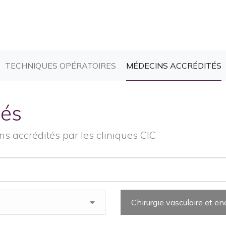
CURRENT)
(CURRENT)
(
TECHNIQUES OPÉRATOIRES
MÉDECINS ACCRÉDITÉS
tés
s accrédités par les cliniques CIC
Chirurgie vasculaire et e